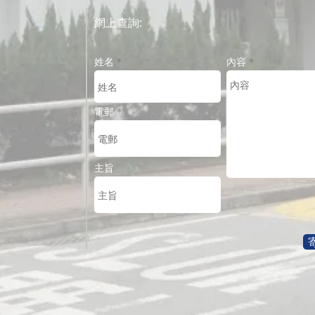
網上查詢:
姓名
內容
電郵
主旨