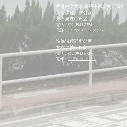
香港中文大學
雅禮中國語文研習所
大學課程部辦公室
方樹泉樓G05室
電話：852-3943 8224
電郵：
cla_upd@cuhk.edu.hk
進修課程部辦公室
方樹泉樓G09室
電話：852-3943 6727
電郵：
cla@cuhk.edu.hk