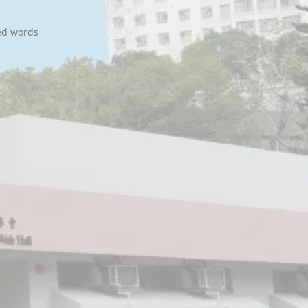
ed words