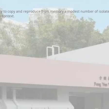
lity to copy and reproduce from memory a modest number of isolat
n context.