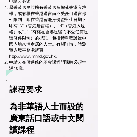
申請人必須:
屬香港居民並擁有香港居留權或香港入境
權，或有權在香港逗留而不受任何逗留條
件限制，即在香港智能身份證出生日期下
印有“A”（香港居留權）、“R”（香港入境
權）或“U”（有權在香港逗留而不受任何逗
留條件限制）的標記，包括持單程證從中
國內地來港定居的人士。有關詳情，請瀏
覽入境事務處網頁
http://www.immd.gov.hk
.
申請人在所選修的基金課程開課時必須年
滿18歲。
課程要求
為非華語人士而設的
廣東話口語或中文閱
讀課程