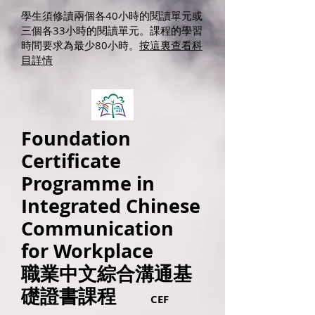
學生須修讀兩個各40小時的閱讀單元或
三個各33小時的閱讀單元。課程的學習
時間要求為最少80小時。
按這裏查看科
目詳情
Foundation
Certificate
Programme in
Integrated Chinese
Communication
for Workplace
職業中文綜合溝通基
礎證書課程
CEF