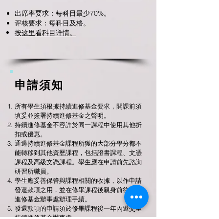
出席率要求：每科目最少70%。
评核要求：每科目及格。
按这里看科目详情。
申請須知
所有學生須根據持續進修基金要求，開課前須
填妥並簽署持續進修基金之聲明。
持續進修基金不容許於同一課程中使用其他折
扣或優惠。
通過持續進修基金課程所獲的大部分學分都不
能轉移到其他資歷課程，包括證書課程、文憑
課程及高級文憑課程。學生應在申請前先諮詢
研習所職員。
學生應妥善保管與課程相關的收據，以作申請
發還款項之用，並在修畢課程後親身前往持續
進修基金辦事處辦理手續。
發還款項的申請須於修畢課程後一年內遞交至
持續進修基金辦事處。