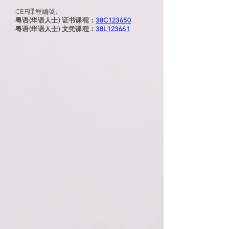
CEF課程編號:
粤语(华语人士) 证书课程：
38C123650
粤语(华语人士) 文凭课程：
38L123661